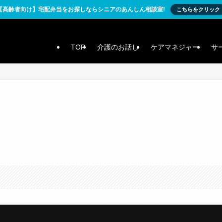
【高齢者向け】宅配弁当をお探しならシニアのあんしん相談室!
こちらをクリック
TOP
介護のお話し
ケアマネジャー
サ