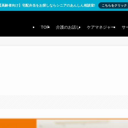
【高齢者向け】宅配弁当をお探しならシニアのあんしん相談室!
こちらをクリック
TOP
介護のお話し
ケアマネジャー
サ