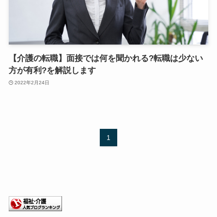
【介護の転職】面接では何を聞かれる?転職は少ない
方が有利?を解説します
2022年2月24日
1