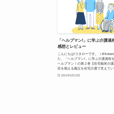
「ヘルプマン!」に学ぶ介護過
感想とレビュー
こんにちは!コタローです。（＠kotaro_
た、「ヘルプマン!」に学ぶ介護過程
ヘルプマン！の第２巻【在宅痴呆介護
症を抱える義父を在宅介護で支えている
2021年8月23日