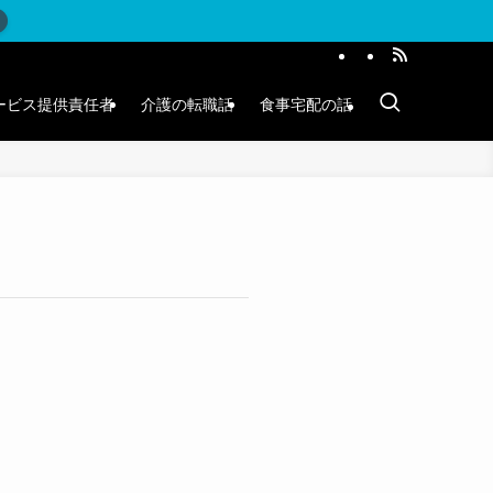
ービス提供責任者
介護の転職話
食事宅配の話