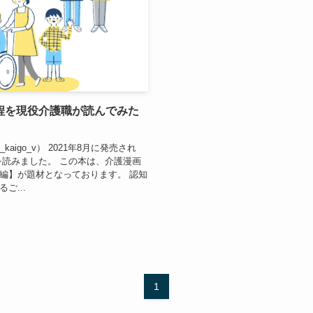
程を現役介護職が読んでみた
kaigo_v） 2021年8月に発売され
を読みました。 この本は、介護漫画
編】が題材となっております。 認知
ご...
1