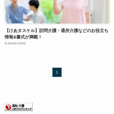
【けあタスケル】訪問介護・通所介護などのお役立ち
情報&書式が満載！
2023年1月26日
1