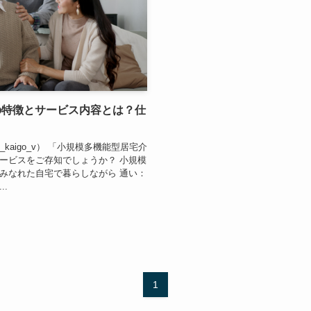
の特徴とサービス内容とは？仕
_kaigo_v） 「小規模多機能型居宅介
ービスをご存知でしょうか？ 小規模
みなれた自宅で暮らしながら 通い：
.
1