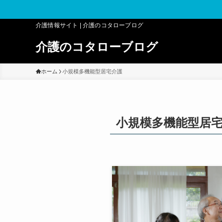
介護情報サイト | 介護のコタローブログ
介護のコタローブログ
ホーム
小規模多機能型居宅介護
小規模多機能型居