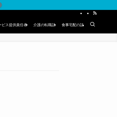
ービス提供責任者
介護の転職話
食事宅配の話