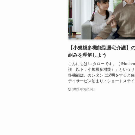
【小規模多機能型居宅介護】
組みを理解しよう
こんにちは!コタローです。（＠kotaro
護 以下：小規模多機能）」というサ
多機能は、カンタンに説明をすると住
デイサービス泊まり：ショートステイ..
2021年3月16日