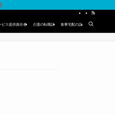
ービス提供責任者
介護の転職話
食事宅配の話