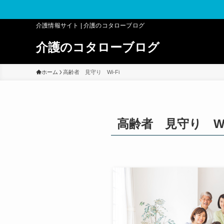
介護情報サイト | 介護のコタローブログ
介護のコタローブログ
ホーム
高齢者 見守り Wi-Fi
高齢者 見守り Wi