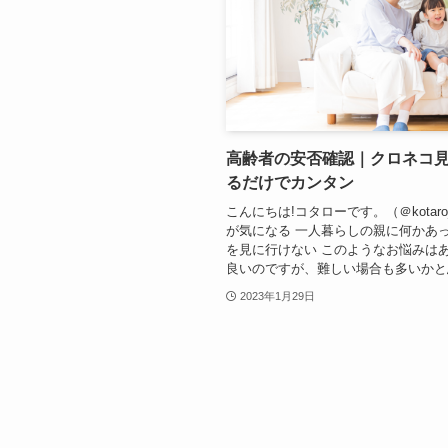
高齢者の安否確認｜クロネコ
るだけでカンタン
こんにちは!コタローです。（＠kotaro
が気になる 一人暮らしの親に何かあ
を見に行けない このようなお悩みは
良いのですが、難しい場合も多いかと思
2023年1月29日