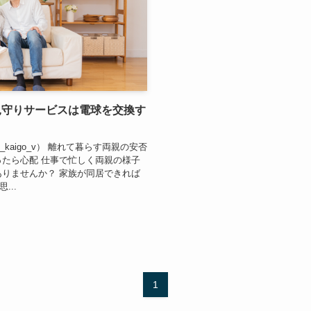
見守りサービスは電球を交換す
_kaigo_v） 離れて暮らす両親の安否
ったら心配 仕事で忙しく両親の様子
ありませんか？ 家族が同居できれば
...
1