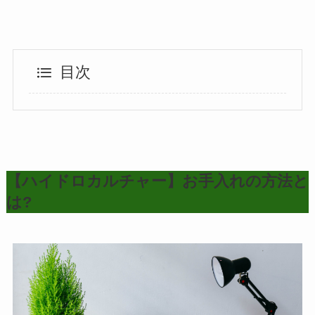
目次
【ハイドロカルチャー】お手入れの方法と
は?