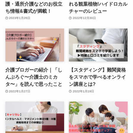
護・通所介護などのお役立
れる観葉植物!ハイドロカル
ち情報&書式が満載！
チャーのレビュー
2023年1月26日
2022年12月30日
介護ブロガーの紹介｜「し
【スタディング】難関資格
んぶろぐ〜介護士のミカ
をスマホで学べるオンライ
タ〜」を読んで思ったこと
ン講座とは?
2022年1月27日
2022年1月19日