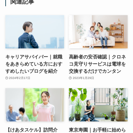
関連記事
キャリアサバイバー｜就職
高齢者の安否確認｜クロネ
をあきらめている方におす
コ見守りサービスは電球を
すめしたいブログを紹介
交換するだけでカンタン
2024年2月17日
2023年1月29日
【けあタスケル】訪問介
東京寿園｜お手軽に始めら