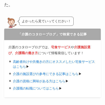
た。
よかったら見ていってください！
「介護のコタローブログ」で検索できる記事
介護のコタローブログでは、
宅食サービス
や
介護施設選
び
、
介護職の働き方
について情報発信しています！
高齢者向けや共働きの方にオススメしたい宅食サービス
はこちら
▶︎
介護の施設選びの参考にできる記事はこちら
▶︎
介護の資格に興味がある方はこちら
▶︎
介護職の転職についてはこちら
▶︎