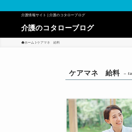
介護情報サイト | 介護のコタローブログ
介護のコタローブログ
ホーム
ケアマネ 給料
ケアマネ 給料
– t