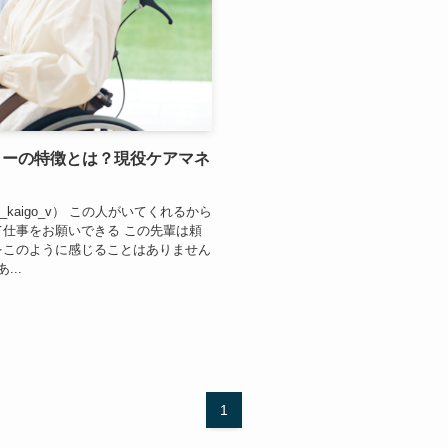
ャーの特徴とは？現役ケアマネ
_kaigo_v） この人がいてくれるから
て仕事をお願いできる この先輩は頼
をこのように感じることはありません
..
1