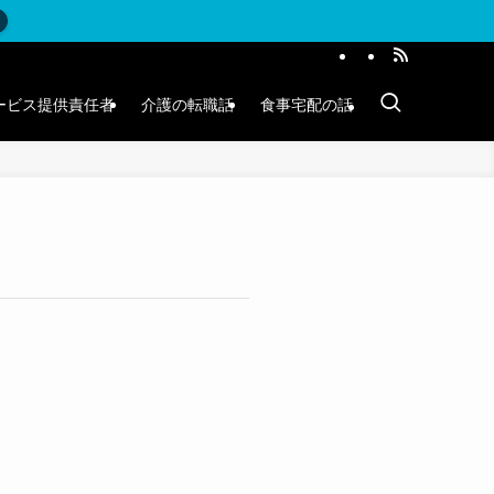
ービス提供責任者
介護の転職話
食事宅配の話