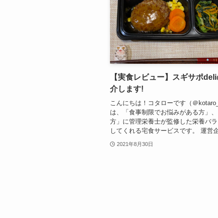
【実食レビュー】スギサポdel
介します!
こんにちは！コタローです（＠kotaro_k
は、「食事制限でお悩みがある方」、
方」に管理栄養士が監修した栄養バラ
してくれる宅食サービスです。 運営企業
2021年8月30日