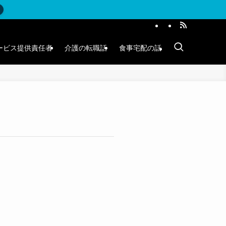
ービス提供責任者
介護の転職話
食事宅配の話