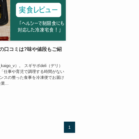
iの口コミは?味や値段もご紹
aigo_v）。 スギサポdeli（デリ）
「仕事や育児で調理する時間がない
ンスの整った食事を冷凍便でお届け
...
1