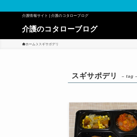
介護情報サイト | 介護のコタローブログ
介護のコタローブログ
ホーム
スギサポデリ
スギサポデリ
– tag 