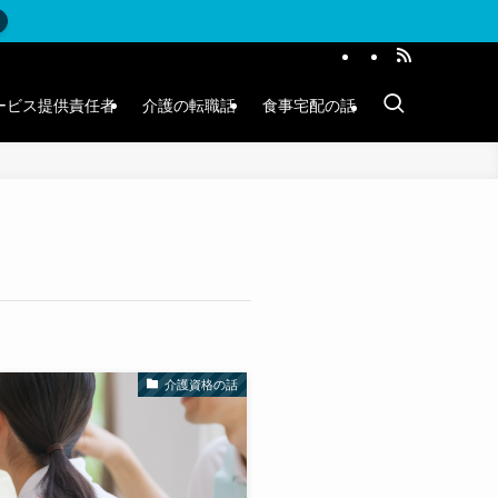
ービス提供責任者
介護の転職話
食事宅配の話
介護資格の話