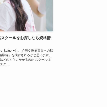
格スクールをお探しなら資格情
o_kaigo_v）。 介護や医療業界への転
格取得」を検討されるかと思います。
はどのくらいかかるのか スクールは
ク...