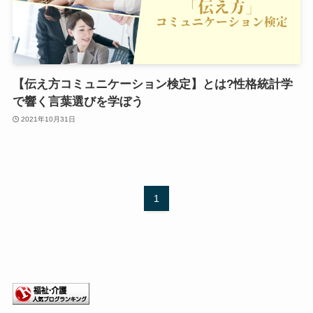
【伝え方コミュニケーション検定】とは?性格統計学
で響く言葉選びを学ぼう
2021年10月31日
1