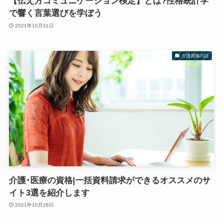
【伝え方コミュニケーション検定】とは?性格統計学
で響く言葉選びを学ぼう
2021年10月31日
介護資格の話
介護･医療の資格|一括資料請求ができるオススメのサ
イト3選を紹介します
2021年10月28日