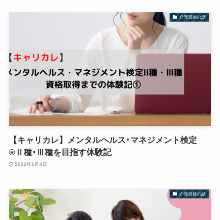
介護資格の話
【キャリカレ】メンタルヘルス･マネジメント検定
®︎Ⅱ種･Ⅲ種を目指す体験記
2022年1月4日
介護資格の話