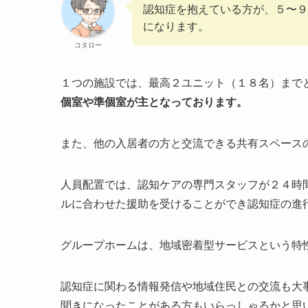
認知症を抱えている方が、５〜９
になります。
コタロー
１つの施設では、最高２ユニット（１８名）まで
個室や準個室が主となっております。
また、他の入居者の方と交流できる共有スペース
人員配置では、認知ケアの専門スタッフが２４時
ルに合わせた援助を受けることができ認知症の進
グループホームは、地域密着型サービスという特
認知症に関わる情報発信や地域住民との交流も大
聞きになったことがある方もいらっしゃるかと思