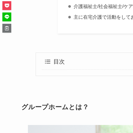
介護福祉士/社会福祉士/ケ
主に在宅介護で活動をして
目次
グループホームとは？