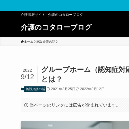
介護情報サイト | 介護のコタローブログ
介護のコタローブログ
ホーム
施設介護の話
グループホーム（認知症対
2022
9/12
とは？
2021年3月25日
2022年9月12日
施設介護の話
当ページのリンクには広告が含まれています。