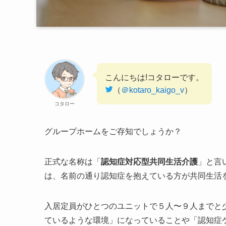
こんにちは!コタローです。
（
＠kotaro_kaigo_v
）
コタロー
グループホームをご存知でしょうか？
正式な名称は「
認知症対応型共同生活介護
」と言
は、名前の通り認知症を抱えている方が共同生活
入居定員がひとつのユニットで５人〜９人までと
ているような環境」になっていることや「認知症