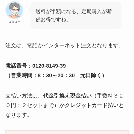
送料が半額になる、定期購入が断
然お得ですね。
コタロー
注文は、電話かインターネット注文となります。
電話番号：0120-8149-39
（営業時間：8：30～20：30 元日除く）
支払い方法は、
代金引換え現金払い
（手数料３２
０円：２セットまで）か
クレジットカード払い
と
なります。