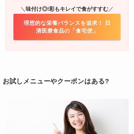
＼
味付け◎!彩もキレイで食がすすむ
／
理想的な栄養バランスを追求！ 日
清医療食品の「食宅便」
お試しメニューやクーポンはある?