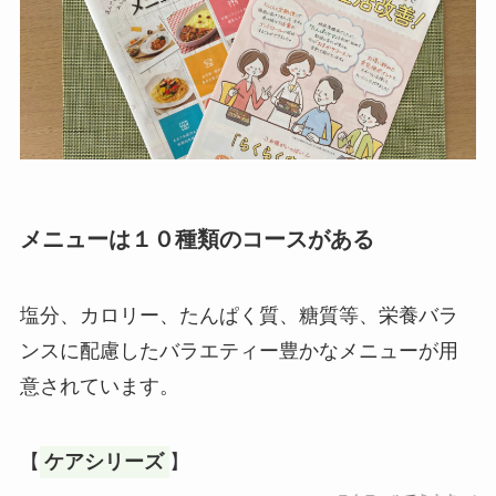
メニューは１０種類のコースがある
塩分、カロリー、たんぱく質、糖質等、栄養バラ
ンスに配慮したバラエティー豊かなメニューが用
意されています。
【
ケアシリーズ
】