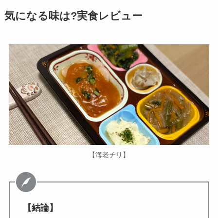
気になる味は?実食レビュー
【海老チリ】
【結論】