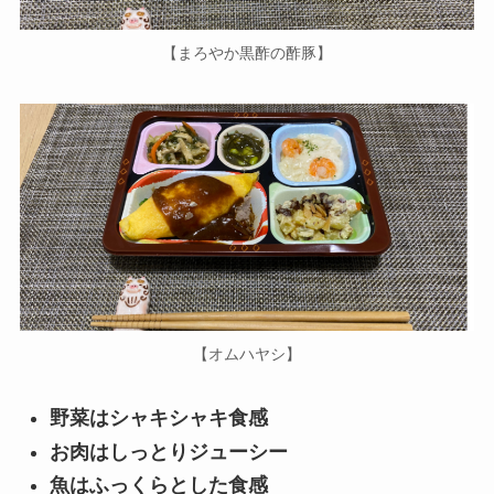
【まろやか黒酢の酢豚】
【オムハヤシ】
野菜はシャキシャキ食感
お肉はしっとりジューシー
魚はふっくらとした食感