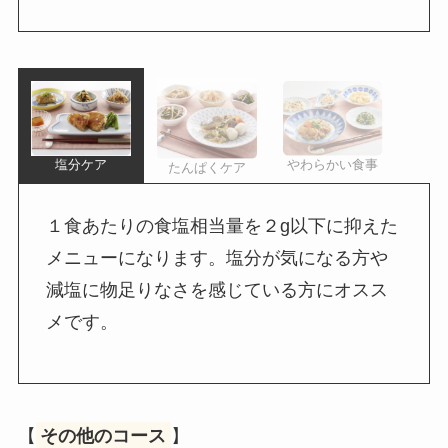
やわらかい食事
塩分ケア
たんぱくケア
１食あたりの食塩相当量を２g以下に抑えた
メニューになります。塩分が気になる方や
減塩に物足りなさを感じている方にオスス
メです。
【
その他のコース
】