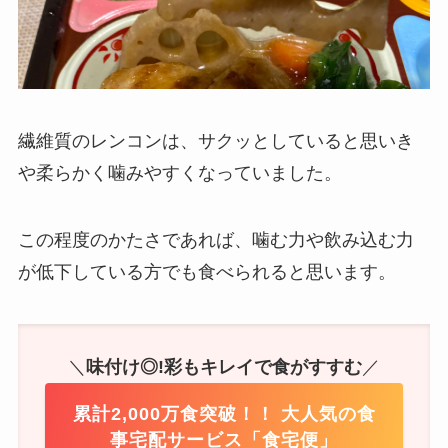
繊維質のレンコンは、サクッとしていると思いき
や柔らかく噛みやすくなっていました。
この程度のかたさであれば、噛む力や飲み込む力
が低下している方でも食べられると思います。
＼
味付け◎!彩もキレイで食がすすむ
／
累計2,000万食突破！！ 大人気の食
事宅配サービス「食宅便」