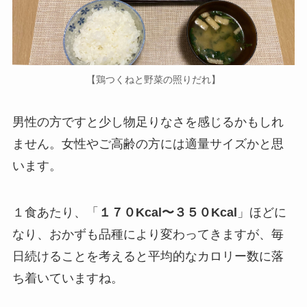
【鶏つくねと野菜の照りだれ】
男性の方ですと少し物足りなさを感じるかもしれ
ません。女性やご高齢の方には適量サイズかと思
います。
１食あたり、「
１７０Kcal〜３５０Kcal
」ほどに
なり、おかずも品種により変わってきますが、毎
日続けることを考えると平均的なカロリー数に落
ち着いていますね。