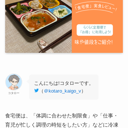
こんにちは!コタローです。
（
＠kotaro_kaigo_v
）
コタロー
食宅便は、「体調に合わせた制限食」や「仕事・
育児が忙しく調理の時短をしたい方」などに冷凍