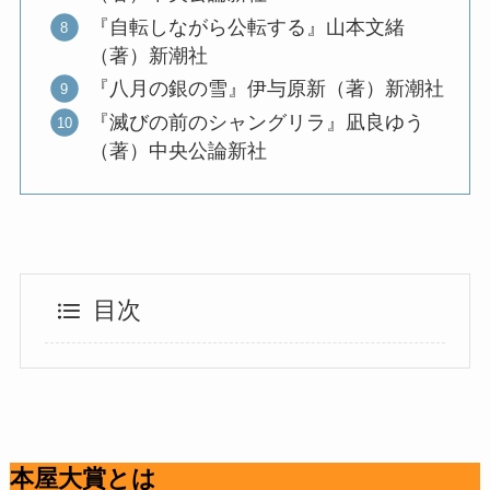
『自転しながら公転する』山本文緒
（著）新潮社
『八月の銀の雪』伊与原新（著）新潮社
『滅びの前のシャングリラ』凪良ゆう
（著）中央公論新社
目次
本屋大賞とは