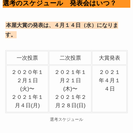
選考のスケジュール 発表会はいつ？
本屋大賞の発表は、４月１４日（水）になりま
す。
一次投票
二次投票
大賞発表
２０２０年１
２０２１年１
２０２１
２月１日
月２１日
年４月１
(火)〜
(木)〜
４日
２０２１年１
２０２１年２
月４日(月)
月２８日(日)
選考スケジュール