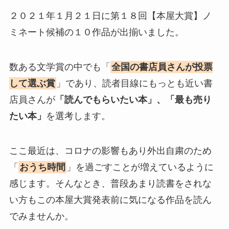
２０２１年１月２１日に第１８回【本屋大賞】ノ
ミネート候補の１０作品が出揃いました。
数ある文学賞の中でも「
全国の書店員さんが投票
して選ぶ賞
」であり、読者目線にもっとも近い書
店員さんが
「読んでもらいたい本」、「最も売り
たい本」
を選考します。
ここ最近は、コロナの影響もあり外出自粛のため
「
おうち時間
」を過ごすことが増えているように
感じます。そんなとき、普段あまり読書をされな
い方もこの本屋大賞発表前に気になる作品を読ん
でみませんか。