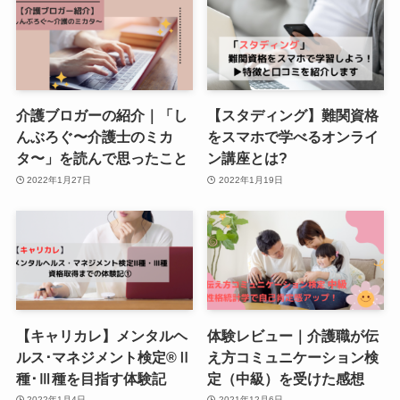
介護ブロガーの紹介｜「し
【スタディング】難関資格
んぶろぐ〜介護士のミカ
をスマホで学べるオンライ
タ〜」を読んで思ったこと
ン講座とは?
2022年1月27日
2022年1月19日
【キャリカレ】メンタルヘ
体験レビュー｜介護職が伝
ルス･マネジメント検定®︎Ⅱ
え方コミュニケーション検
種･Ⅲ種を目指す体験記
定（中級）を受けた感想
2022年1月4日
2021年12月6日