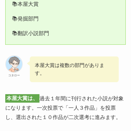
📚本屋大賞
📚発掘部門
📚翻訳小説部門
本屋大賞は複数の部門がありま
す。
コタロー
本屋大賞は、
過去１年間に刊行された小説が対象
になります。一次投票で「一人３作品」を投票
し、選出された１０作品が二次選考に進みます。