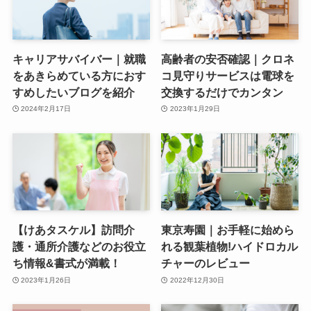
キャリアサバイバー｜就職
高齢者の安否確認｜クロネ
をあきらめている方におす
コ見守りサービスは電球を
すめしたいブログを紹介
交換するだけでカンタン
2024年2月17日
2023年1月29日
【けあタスケル】訪問介
東京寿園｜お手軽に始めら
護・通所介護などのお役立
れる観葉植物!ハイドロカル
ち情報&書式が満載！
チャーのレビュー
2023年1月26日
2022年12月30日