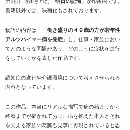
第2位に選出された「
明日の記憶
」が印象的です。
書籍以外では、映画化もされております。
物語の内容は、「
働き盛りの４９歳の方が若年性
アルツハイマー病を発症
」し、仕事・家族におい
てどのような問題があり、どのように症状が進行
をしていくかを表した作品です。
認知症の進行や介護環境について考えさせられる
内容となっています。
この作品、本当にリアルな描写で病の始まりから
終着までが描かれており、病を抱えた本人とそれ
を支える家族の葛藤も見事に再現されていると思