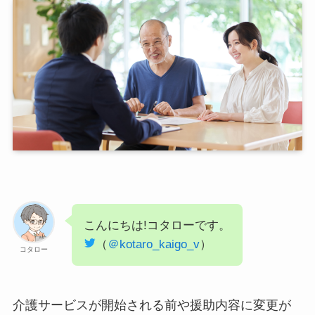
こんにちは!コタローです。
（
＠kotaro_kaigo_v
）
コタロー
介護サービスが開始される前や援助内容に変更が