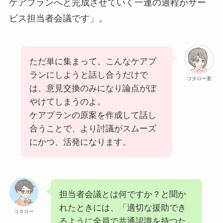
ケアプランへと完成させていく一連の過程がサー
ビス担当者会議です」。
ただ単に集まって、こんなケアプ
ランにしようと話し合うだけで
コタロー妻
は、意見交換のみになり論点がぼ
やけてしまうのよ。
ケアプランの原案を作成して話し
合うことで、より討議がスムーズ
にかつ、活発になります。
担当者会議とは何ですか？と聞か
れたときには、「適切な援助でき
コタロー
るように全員で共通認識を持つた