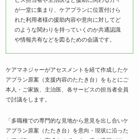
ビス担当者や主治医など援助に関わる方々
が一堂に集まり、ケアプランに位置付けら
れた利用者様の援助内容や意向に対してど
のような関わりを持っていくのか共通認識
や情報共有などを図るための会議です。
ケアマネジャーがアセスメントを経て作成したケ
アプラン原案（支援内容のたたき台）をもとにご
本人・ご家族、主治医、各サービスの担当者全員
で討議をします。
「多職種での専門的な見地から意見を出し合いケ
アプラン原案（たたき台）を意向・現状に沿った