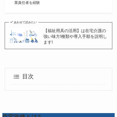
業責任者を経験
あわせて読みたい
【福祉用具の活用】は在宅介護の
強い味方!種類や導入手順を説明し
ます!
目次
住宅改修とは?