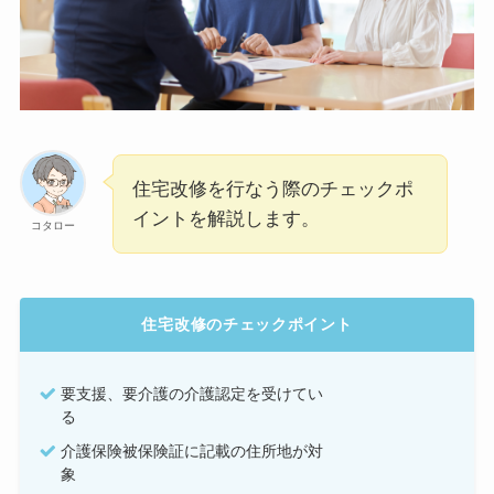
住宅改修を行なう際のチェックポ
イントを解説します。
コタロー
住宅改修のチェックポイント
要支援、要介護の介護認定を受けてい
る
介護保険被保険証に記載の住所地が対
象